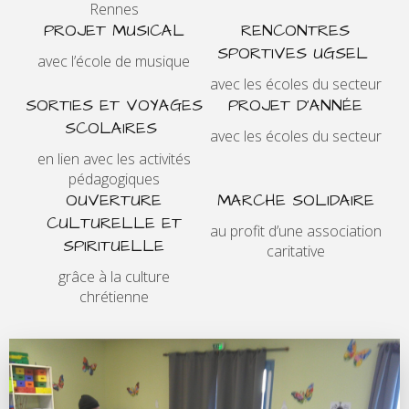
Rennes
PROJET MUSICAL
RENCONTRES
SPORTIVES UGSEL
avec l’école de musique
avec les écoles du secteur
SORTIES ET VOYAGES
PROJET D’ANNÉE
SCOLAIRES
avec les écoles du secteur
en lien avec les activités
pédagogiques
OUVERTURE
MARCHE SOLIDAIRE
CULTURELLE ET
au profit d’une association
SPIRITUELLE
caritative
grâce à la culture
chrétienne