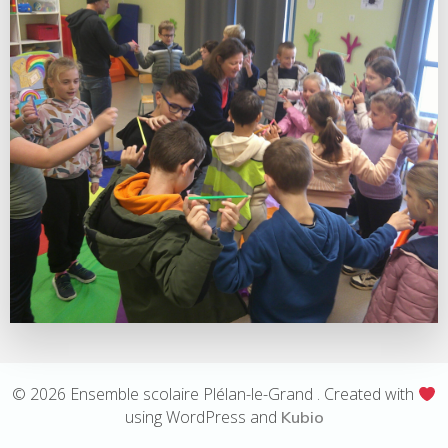
© 2026 Ensemble scolaire Plélan-le-Grand . Created with
using WordPress and
Kubio