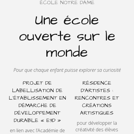
ÉCOLE NOTRE DAME
Une école
ouverte sur le
monde
Pour que chaque enfant puisse explorer sa curiosité
PROJET DE
RÉSIDENCE
LABELLISATION DE
D’ARTISTES :
L’ÉTABLISSEMENT EN
RENCONTRES ET
DÉMARCHE DE
CRÉATIONS
DÉVELOPPEMENT
ARTISTIQUES
DURABLE « E3D »
pour développer la
créativité des élèves
en lien avec l’Académie de