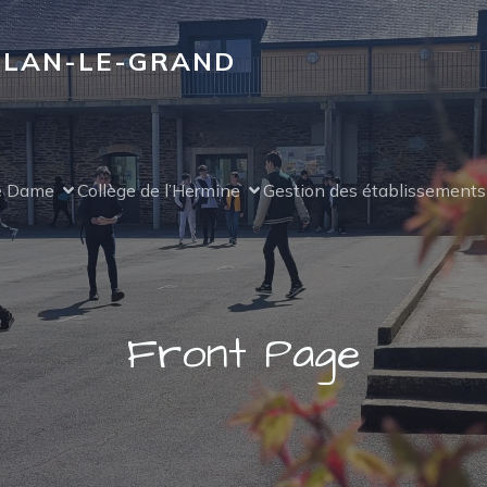
ÉLAN-LE-GRAND
re Dame
Collège de l’Hermine
Gestion des établissements
Front Page